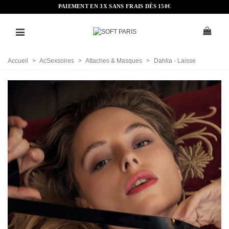
PAIEMENT EN 3X SANS FRAIS DÈS 150€
Accueil
>
AcSexsoires
>
Attaches & Masques
>
Dahlia - Laisse