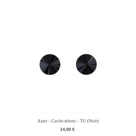
Aster - Cache-tétons - TU (Noir)
14,00 €