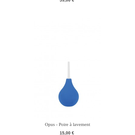
59,00 €
Opus - Poire à lavement
15,00 €