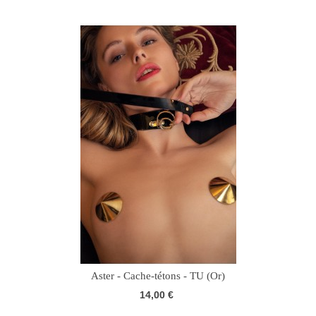
Aster - Cache-tétons - TU (Or)
14,00 €