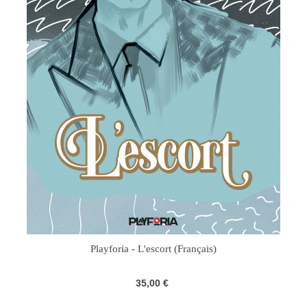
Playforia - L'escort (Français)
35,00 €