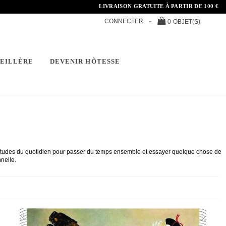
LIVRAISON GRATUITE À PARTIR DE 100 €
CONNECTER
0
OBJET(S)
SEILLÈRE
DEVENIR HÔTESSE
itudes du quotidien pour passer du temps ensemble et essayer quelque chose de 
nelle. 