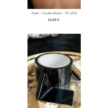
Aster - Cache-tétons - TU (Or)
14,00 €