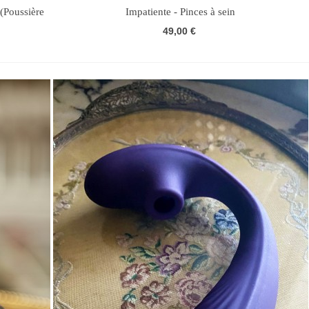
 (Poussière
Impatiente - Pinces à sein
49,00 €