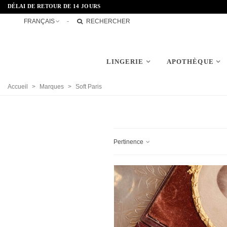
DÉLAI DE RETOUR DE 14 JOURS
FRANÇAIS
RECHERCHER
LINGERIE
APOTHÈQUE
Accueil
>
Marques
>
Soft Paris
Pertinence