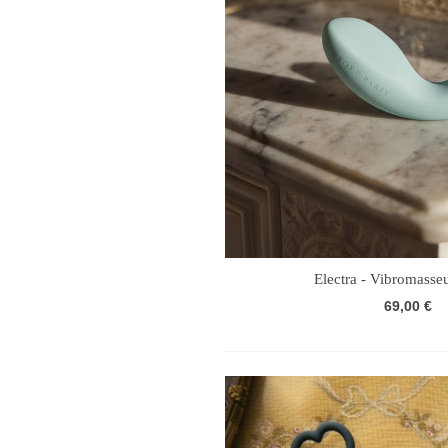
Electra - Vibromasse
69,00 €