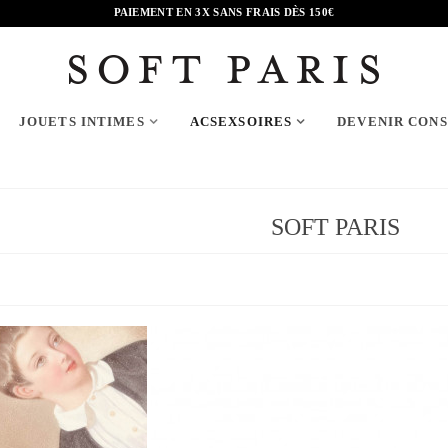
PAIEMENT EN 3X SANS FRAIS DÈS 150€
JOUETS INTIMES
ACSEXSOIRES
DEVENIR CON
SOFT PARIS