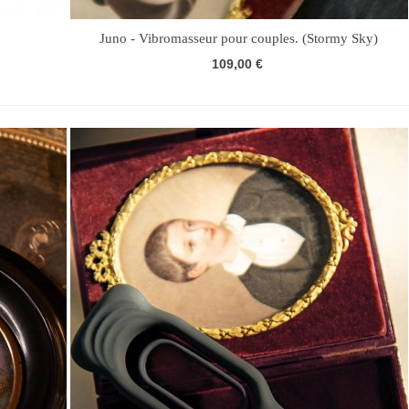
Juno - Vibromasseur pour couples. (Stormy Sky)
109,00 €