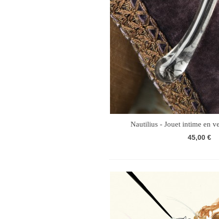
Nautilius - Jouet intime en v
45,00 €