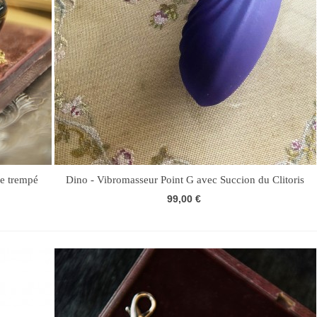
re trempé
Dino - Vibromasseur Point G avec Succion du Clitoris
99,00 €