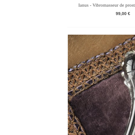
Ianus - Vibromasseur de pros
99,00 €