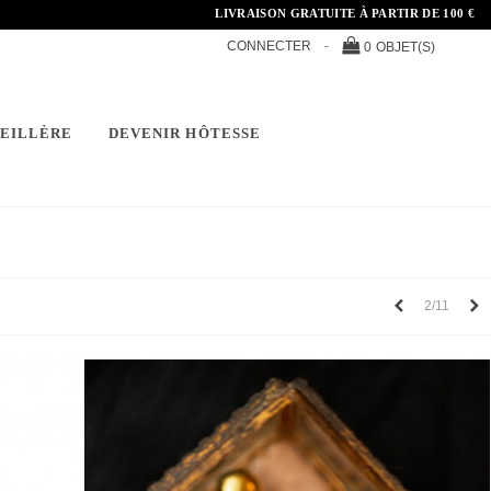
LIVRAISON GRATUITE À PARTIR DE 100 €
CONNECTER
0
OBJET(S)
SEILLÈRE
DEVENIR HÔTESSE
Précédent
S
2/11