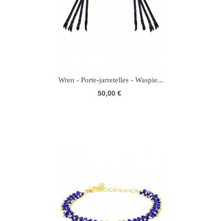
Wren - Porte-jarretelles - Waspie...
50,00 €