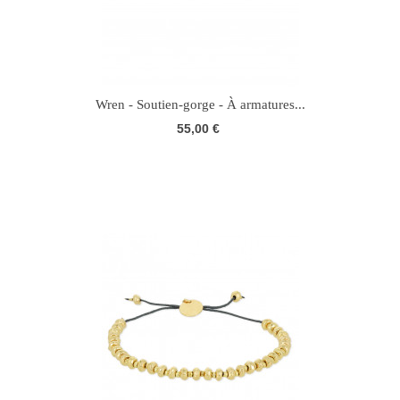
Wren - Soutien-gorge - À armatures...
55,00 €