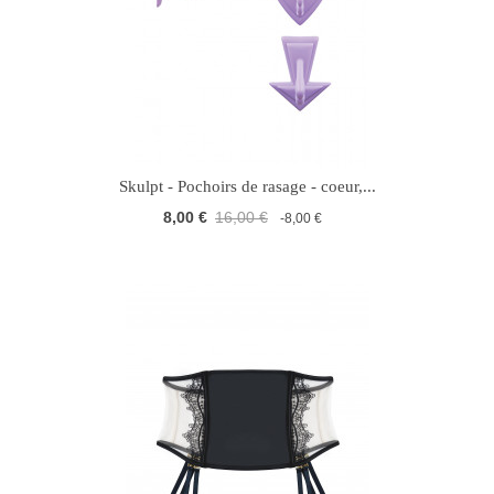
Skulpt - Pochoirs de rasage - coeur,...
8,00 €
16,00 €
-8,00 €