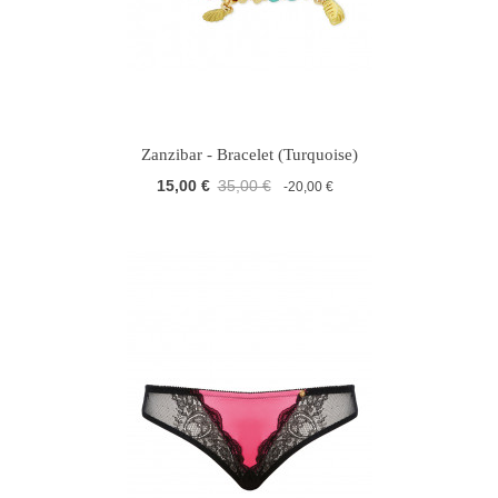
Zanzibar - Bracelet (Turquoise)
15,00 €
35,00 €
-20,00 €