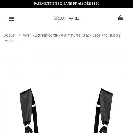
PAIEMENT EN 3X SANS FRAIS DÈS 150€
Accueil
>
Wren - Soutien-gorge - À armatures (Black Lace and Illusion
Mesh)