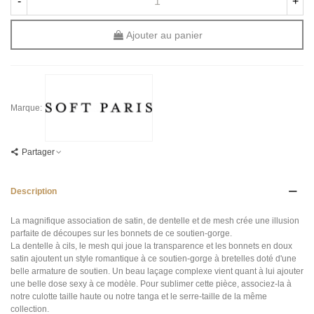
-
+
Ajouter au panier
Marque:
Partager
Description
La magnifique association de satin, de dentelle et de mesh crée une illusion
parfaite de découpes sur les bonnets de ce soutien-gorge.
La dentelle à cils, le mesh qui joue la transparence et les bonnets en doux
satin ajoutent un style romantique à ce soutien-gorge à bretelles doté d'une
belle armature de soutien. Un beau laçage complexe vient quant à lui ajouter
une belle dose sexy à ce modèle. Pour sublimer cette pièce, associez-la à
notre culotte taille haute ou notre tanga et le serre-taille de la même
collection.