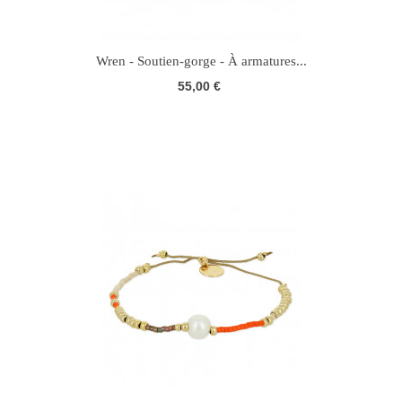
Wren - Soutien-gorge - À armatures...
55,00 €