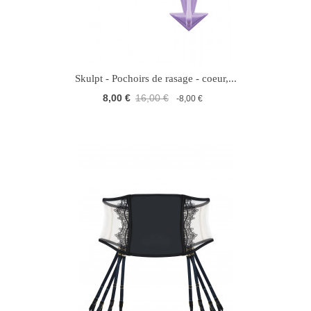
Skulpt - Pochoirs de rasage - coeur,...
8,00 €
16,00 €
-8,00 €