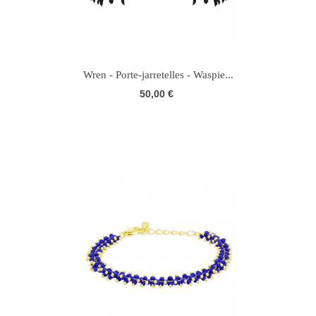
Wren - Porte-jarretelles - Waspie...
50,00 €