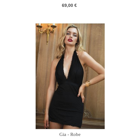
69,00 €
Gia - Robe