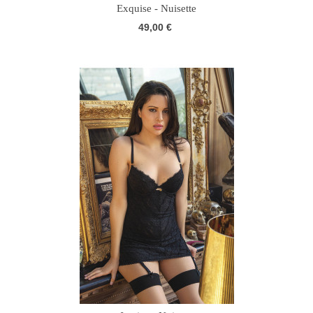
Exquise - Nuisette
49,00 €