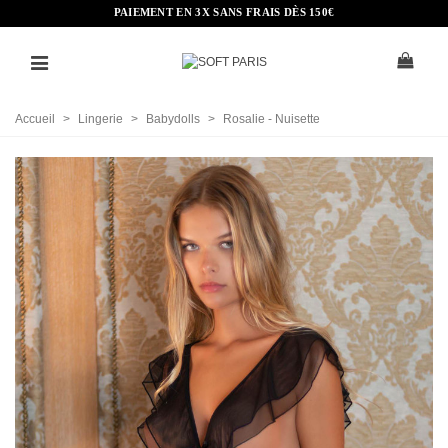
PAIEMENT EN 3X SANS FRAIS DÈS 150€
Accueil
>
Lingerie
>
Babydolls
>
Rosalie - Nuisette