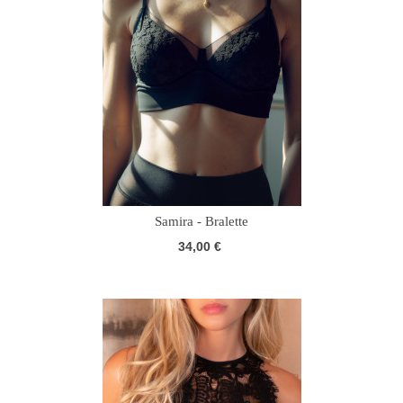
Samira - Bralette
34,00 €