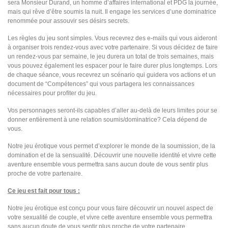
sera Monsieur Durand, un homme d’affaires international et PDG la journée,
mais qui rêve d’être soumis la nuit. Il engage les services d’une dominatrice
renommée pour assouvir ses désirs secrets.
Les règles du jeu sont simples. Vous recevrez des e-mails qui vous aideront
à organiser trois rendez-vous avec votre partenaire. Si vous décidez de faire
un rendez-vous par semaine, le jeu durera un total de trois semaines, mais
vous pouvez également les espacer pour le faire durer plus longtemps. Lors
de chaque séance, vous recevrez un scénario qui guidera vos actions et un
document de “Compétences” qui vous partagera les connaissances
nécessaires pour profiter du jeu.
Vos personnages seront-ils capables d’aller au-delà de leurs limites pour se
donner entièrement à une relation soumis/dominatrice? Cela dépend de
vous.
Notre jeu érotique vous permet d’explorer le monde de la soumission, de la
domination et de la sensualité. Découvrir une nouvelle identité et vivre cette
aventure ensemble vous permettra sans aucun doute de vous sentir plus
proche de votre partenaire.
Ce jeu est fait pour tous :
Notre jeu érotique est conçu pour vous faire découvrir un nouvel aspect de
votre sexualité de couple, et vivre cette aventure ensemble vous permettra
sans aucun doute de vous sentir plus proche de votre partenaire.