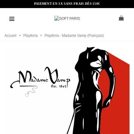
PAIEMENT EN 3X SANS FRAIS DÈS 150€
Accueil
>
Playforia
>
Playforia - Madame Vamp (Français)