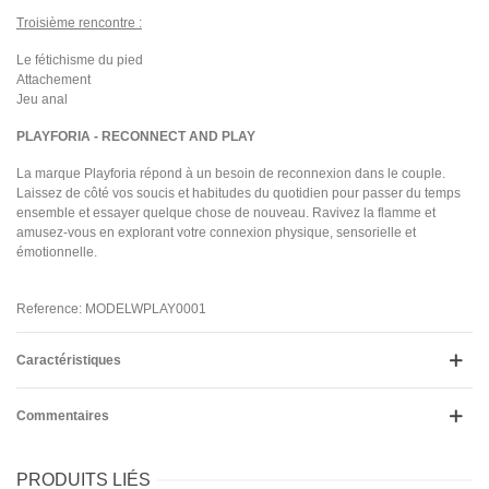
Troisième rencontre :
Le fétichisme du pied
Attachement
Jeu anal
PLAYFORIA -
RECONNECT AND PLAY
La marque Playforia répond à un besoin de reconnexion dans le couple.
Laissez de côté vos soucis et habitudes du quotidien pour passer du temps
ensemble et essayer quelque chose de nouveau. Ravivez la flamme et
amusez-vous en explorant votre connexion physique, sensorielle et
émotionnelle.
Reference: MODELWPLAY0001
Caractéristiques
Commentaires
PRODUITS LIÉS