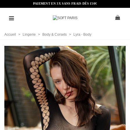
PAIEMENT EN 3X SANS FRAIS DÈS 150€
Accueil
>
Lingerie
>
Body & Corsets
>
Lyra - Body