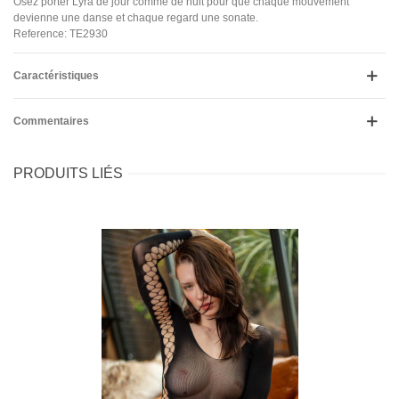
Osez porter Lyra de jour comme de nuit pour que chaque mouvement
devienne une danse et chaque regard une sonate.
Reference: TE2930
Caractéristiques
Commentaires
PRODUITS LIÉS