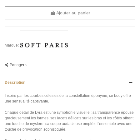
Ajouter au panier
Marque:
Partager
Description
Inspiré par les courbes célestes de la constellation éponyme, ce body offre
une sensualité captivante.
Chaque détail de Lyra est une symphonie visuelle : sa transparence épouse
gracieusement les formes, ses lacets délicats sur les bras et les côtés offrent
une touche de mystère, sa coupe audacieuse omplète l'ensemble avec une
touche de provocation sophistiquée.