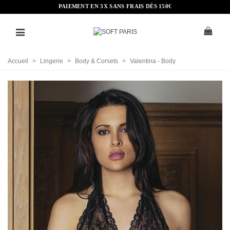
PAIEMENT EN 3X SANS FRAIS DÈS 150€
Accueil
>
Lingerie
>
Body & Corsets
>
Valentina - Body