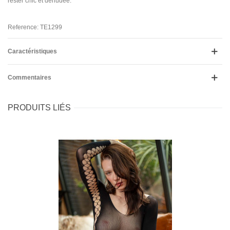
rester chic et dénudée.
Reference: TE1299
Caractéristiques
Commentaires
PRODUITS LIÉS