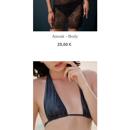
Anouk - Body
25,00 €