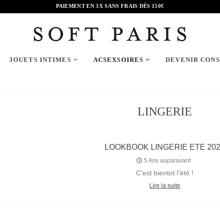
PAIEMENT EN 3X SANS FRAIS DÈS 150€
JOUETS INTIMES
ACSEXSOIRES
DEVENIR CON
LINGERIE
LOOKBOOK LINGERIE ETE 20
5 Ans auparavant
C'est bientot l'été !
Lire la suite