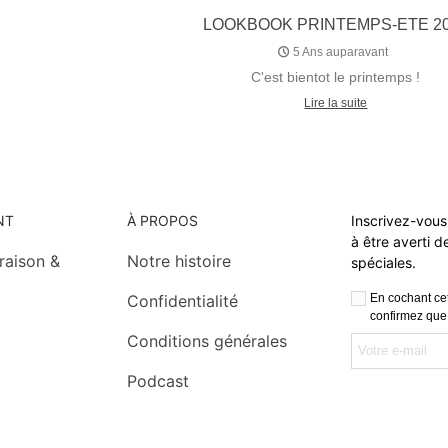
LOOKBOOK PRINTEMPS-ETE 2
5 Ans auparavant
C'est bientot le printemps !
Lire la suite
NT
À PROPOS
Inscrivez-vous
à être averti 
vraison &
Notre histoire
spéciales.
Confidentialité
En cochant cet
confirmez que
Conditions générales
Podcast