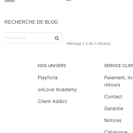
News
RECHERCHE DE BLOG
Affichage 1-2 de 2 article(s)
NOS UNIVERS
SERVICE CLIE
Playforia
Paiement, li
retours
onLove Academy
Contact
Client Addict
Garantie
Notices
Catalogue