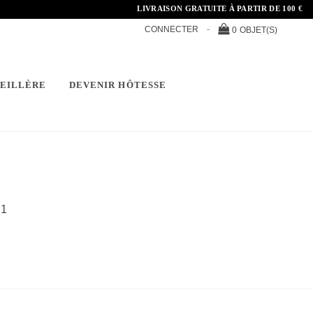
LIVRAISON GRATUITE À PARTIR DE 100 €
CONNECTER
0
OBJET(S)
SEILLÈRE
DEVENIR HÔTESSE
21