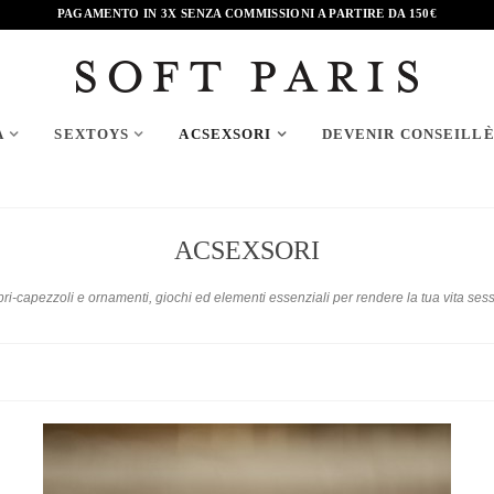
PAGAMENTO IN 3X SENZA COMMISSIONI A PARTIRE DA 150€
A
SEXTOYS
ACSEXSORI
DEVENIR CONSEILL
ACSEXSORI
copri-capezzoli e ornamenti, giochi ed elementi essenziali per rendere la tua vita 