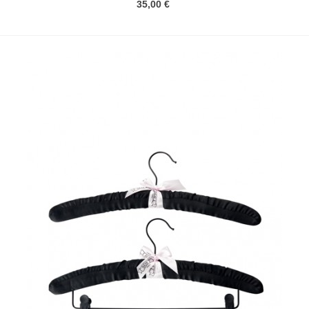
35,00 €