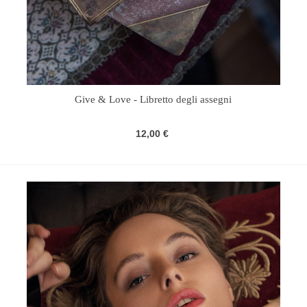
Give & Love - Libretto degli assegni
12,00 €