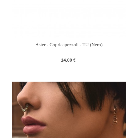
Aster - Copricapezzoli - TU (Nero)
14,00 €