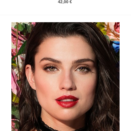
42,00 €