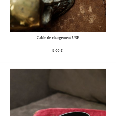
Cable de chargement USB
5,00 €