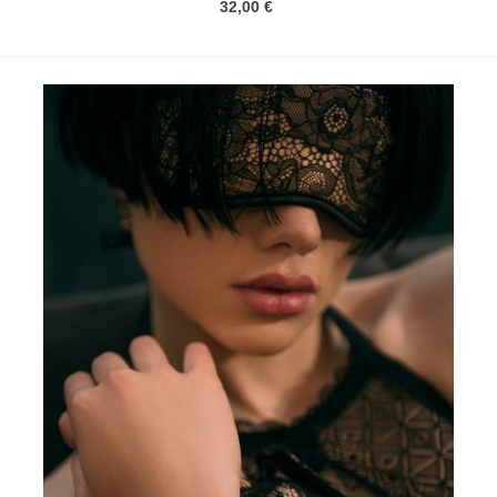
32,00 €