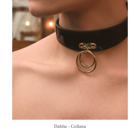
Dahlia - Collana