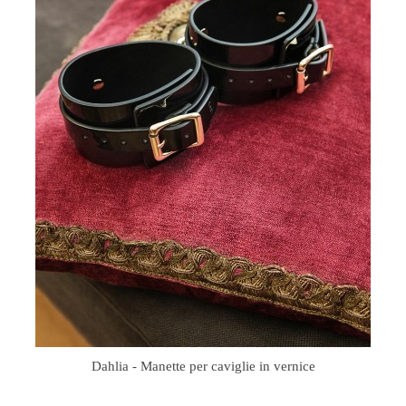
Dahlia - Manette per caviglie in vernice